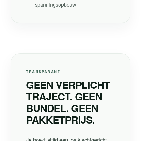
spanningsopbouw
TRANSPARANT
GEEN VERPLICHT
TRAJECT. GEEN
BUNDEL. GEEN
PAKKETPRIJS.
Je boekt altijd een los klachtgericht