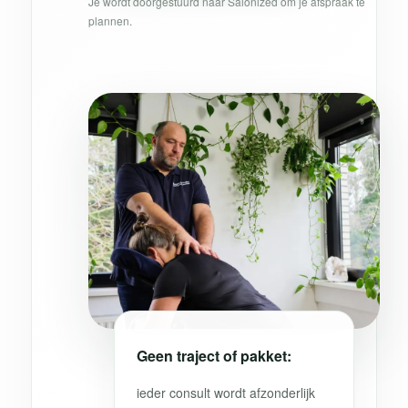
Je wordt doorgestuurd naar Salonized om je afspraak te
plannen.
Geen traject of pakket:
ieder consult wordt afzonderlijk