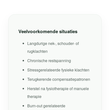
Veelvoorkomende situaties
Langdurige nek-, schouder- of
rugklachten
Chronische restspanning
Stressgerelateerde fysieke klachten
Terugkerende compensatiepatronen
Herstel na fysiotherapie of manuele
therapie
Burn-out gerelateerde