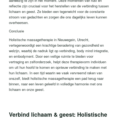
aanwezig te zijn in het moment. Deze momenten van rust en
reflectie zijn cruciaal voor het herstellen van de verbinding tussen
lichaam en geest. Ze bieden een tegenwicht voor de constante
stroom van gedachten en zorgen die ons dagelijks leven kunnen
overheersen.
Conclusie
Holistische massagetherapie in Nieuwegein, Utrecht,
vertegenwoordigt een krachtige benadering van gezondheid en
welzijn, waarbij de nadruk ligt op verbinding, body mind integratie,
en embodyment. Door een veilige ruimte te bieden voor
vertraging en zelfonderzoek, helpt deze therapievorm individuen
om uit hun hoofd te komen en opnieuw verbinding te maken met
hun lichaam. In een tijd waarin we vaak vervreemd raken van
onszelf, biedt holistische massagetherapie een pad terug naar
binnen, naar een leven geleefd in volledige harmonie met ons
lichaam en onze geest.
Verbind lichaam & geest: Holistische