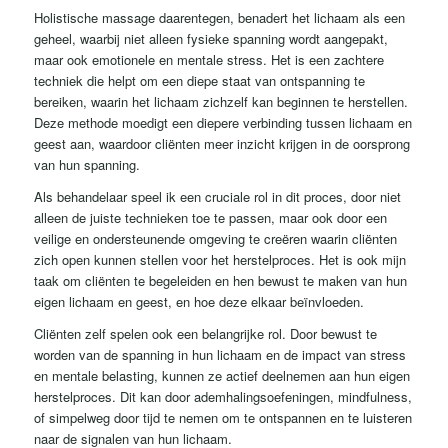
Holistische massage daarentegen, benadert het lichaam als een
geheel, waarbij niet alleen fysieke spanning wordt aangepakt,
maar ook emotionele en mentale stress. Het is een zachtere
techniek die helpt om een diepe staat van ontspanning te
bereiken, waarin het lichaam zichzelf kan beginnen te herstellen.
Deze methode moedigt een diepere verbinding tussen lichaam en
geest aan, waardoor cliënten meer inzicht krijgen in de oorsprong
van hun spanning.
Als behandelaar speel ik een cruciale rol in dit proces, door niet
alleen de juiste technieken toe te passen, maar ook door een
veilige en ondersteunende omgeving te creëren waarin cliënten
zich open kunnen stellen voor het herstelproces. Het is ook mijn
taak om cliënten te begeleiden en hen bewust te maken van hun
eigen lichaam en geest, en hoe deze elkaar beïnvloeden.
Cliënten zelf spelen ook een belangrijke rol. Door bewust te
worden van de spanning in hun lichaam en de impact van stress
en mentale belasting, kunnen ze actief deelnemen aan hun eigen
herstelproces. Dit kan door ademhalingsoefeningen, mindfulness,
of simpelweg door tijd te nemen om te ontspannen en te luisteren
naar de signalen van hun lichaam.