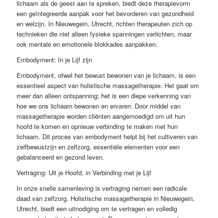
lichaam als de geest aan te spreken, biedt deze therapievorm
een geïntegreerde aanpak voor het bevorderen van gezondheid
en welzijn. In Nieuwegein, Utrecht, richten therapeuten zich op
technieken die niet alleen fysieke spanningen verlichten, maar
ook mentale en emotionele blokkades aanpakken.
Embodyment: In je Lijf zijn
Embodyment, ofwel het bewust bewonen van je lichaam, is een
essentieel aspect van holistische massagetherapie. Het gaat om
meer dan alleen ontspanning; het is een diepe verkenning van
hoe we ons lichaam bewonen en ervaren. Door middel van
massagetherapie worden cliënten aangemoedigd om uit hun
hoofd te komen en opnieuw verbinding te maken met hun
lichaam. Dit proces van embodyment helpt bij het cultiveren van
zelfbewustzijn en zelfzorg, essentiële elementen voor een
gebalanceerd en gezond leven.
Vertraging: Uit je Hoofd, in Verbinding met je Lijf
In onze snelle samenleving is vertraging nemen een radicale
daad van zelfzorg. Holistische massagetherapie in Nieuwegein,
Utrecht, biedt een uitnodiging om te vertragen en volledig