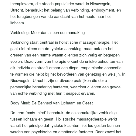
therapievorm, die steeds populairder wordt in Nieuwegein,
Utrecht, benadrukt het belang van verbinding, embodyment, en
het terugbrengen van de aandacht van het hoofd naar het
lichaam.
Verbinding: Meer dan alleen een aanraking
Verbinding staat centraal in holistische massagetherapie. Het
gaat niet alleen om de fysieke aanraking, maar ook om het
creëren van een ruimte waarin cliënten zich veilig en begrepen
voelen. Deze vorm van therapie erkent de unieke behoeften van
elk individu en streeft ernaar een diepe, empathische connectie
te vormen die helpt bij het bevorderen van genezing en welzijn. In
Nieuwegein, Utrecht, zijn er diverse praktijken die deze
persoonlijke benadering hanteren, waardoor cliënten een gevoel
van echte verbinding met hun therapeut ervaren.
Body Mind: De Eenheid van Lichaam en Geest
De term “body mind” benadrukt de onlosmakelijke verbinding
tussen lichaam en geest. Holistische massagetherapie werkt
vanuit het principe dat fysieke klachten niet los gezien kunnen
worden van psychische en emotionele factoren. Door zowel het