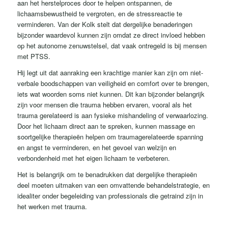
aan het herstelproces door te helpen ontspannen, de
lichaamsbewustheid te vergroten, en de stressreactie te
verminderen. Van der Kolk stelt dat dergelijke benaderingen
bijzonder waardevol kunnen zijn omdat ze direct invloed hebben
op het autonome zenuwstelsel, dat vaak ontregeld is bij mensen
met PTSS.
Hij legt uit dat aanraking een krachtige manier kan zijn om niet-
verbale boodschappen van veiligheid en comfort over te brengen,
iets wat woorden soms niet kunnen. Dit kan bijzonder belangrijk
zijn voor mensen die trauma hebben ervaren, vooral als het
trauma gerelateerd is aan fysieke mishandeling of verwaarlozing.
Door het lichaam direct aan te spreken, kunnen massage en
soortgelijke therapieën helpen om traumagerelateerde spanning
en angst te verminderen, en het gevoel van welzijn en
verbondenheid met het eigen lichaam te verbeteren.
Het is belangrijk om te benadrukken dat dergelijke therapieën
deel moeten uitmaken van een omvattende behandelstrategie, en
idealiter onder begeleiding van professionals die getraind zijn in
het werken met trauma.