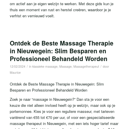
om actief aan je eigen welzijn te werken. Met deze gids kun je
thuis een moment van rust en herstel creëren, waardoor je je
verfrist en vernieuwd voelt.
Ontdek de Beste Massage Therapie
in Nieuwegein: Slim Besparen en
Professioneel Behandeld Worden
/
/
12/02/2024
in
klassieke massage
,
Massage
,
Massagetherapeut
door
Maurice
Ontdek de Beste Massage Therapie in Nieuwegein: Slim
Besparen en Professioneel Behandeld Worden
Zoek je naar “massage in Nieuwegein?” Dan sta je voor een
keuze die niet alleen invloed heeft op je welzijn, maar ook op je
portemonnee. Kies je voor een reguliere masseur, met tarieven
variërend van €55 tot €70 per uur, of voor een gespecialiseerde
massage therapeut in Nieuwegein, met een iets hoger tarief maar