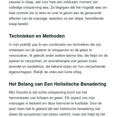
sessies in slaap, wat voor haar een zeldzaam moment van
volledige ontspanning was. Ze begrijpen dat het mogelijk was om
haar controle los te laten en over te geven aan de genezende
effecten van de massage, waardoor ze een diepe, herstellende
slaap bereikt.
Technieken en Methoden
In mijn praktijk pas ik een combinatie van technieken die zijn
ontworpen om de spieren te ontspannen en de geest te
veroorzaken. Ik gebruik onder andere warme olie, die helpt om de
spieren te verzachten, en aromatherapie met geuren zoals
lavendel en sandelhout, die bekend staan ​​om hun verzachtende
eigenschappen. Bekijk de video een korte uitleg.
Het Belang van Een Holistische Benadering
Mijn filosofie is dat echte ontspanning komt van het
harmoniseren van lichaam en geest. Elk aspect van mijn
massages is bedoeld om deze harmonie te kostbaar. Door de
jaren heen heb ik geleerd dat een holistische benadering niet
alleen de symptomen van stress verlicht, maar ook helpt bij het