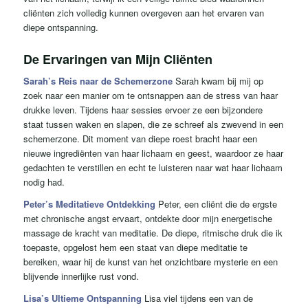
cliënten zich volledig kunnen overgeven aan het ervaren van
diepe ontspanning.
De Ervaringen van Mijn Cliënten
Sarah’s Reis naar de Schemerzone
Sarah kwam bij mij op
zoek naar een manier om te ontsnappen aan de stress van haar
drukke leven. Tijdens haar sessies ervoer ze een bijzondere
staat tussen waken en slapen, die ze schreef als zwevend in een
schemerzone. Dit moment van diepe roest bracht haar een
nieuwe ingrediënten van haar lichaam en geest, waardoor ze haar
gedachten te verstillen en echt te luisteren naar wat haar lichaam
nodig had.
Peter’s Meditatieve Ontdekking
Peter, een cliënt die de ergste
met chronische angst ervaart, ontdekte door mijn energetische
massage de kracht van meditatie. De diepe, ritmische druk die ik
toepaste, opgelost hem een ​​staat van diepe meditatie te
bereiken, waar hij de kunst van het onzichtbare mysterie en een
blijvende innerlijke rust vond.
Lisa’s Ultieme Ontspanning
Lisa viel tijdens een van de