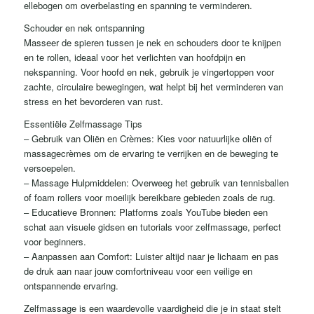
ellebogen om overbelasting en spanning te verminderen.
Schouder en nek ontspanning
Masseer de spieren tussen je nek en schouders door te knijpen
en te rollen, ideaal voor het verlichten van hoofdpijn en
nekspanning. Voor hoofd en nek, gebruik je vingertoppen voor
zachte, circulaire bewegingen, wat helpt bij het verminderen van
stress en het bevorderen van rust.
Essentiële Zelfmassage Tips
– Gebruik van Oliën en Crèmes: Kies voor natuurlijke oliën of
massagecrèmes om de ervaring te verrijken en de beweging te
versoepelen.
– Massage Hulpmiddelen: Overweeg het gebruik van tennisballen
of foam rollers voor moeilijk bereikbare gebieden zoals de rug.
– Educatieve Bronnen: Platforms zoals YouTube bieden een
schat aan visuele gidsen en tutorials voor zelfmassage, perfect
voor beginners.
– Aanpassen aan Comfort: Luister altijd naar je lichaam en pas
de druk aan naar jouw comfortniveau voor een veilige en
ontspannende ervaring.
Zelfmassage is een waardevolle vaardigheid die je in staat stelt