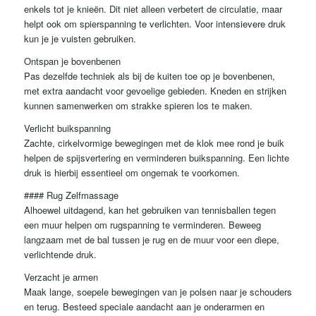
enkels tot je knieën. Dit niet alleen verbetert de circulatie, maar
helpt ook om spierspanning te verlichten. Voor intensievere druk
kun je je vuisten gebruiken.
Ontspan je bovenbenen
Pas dezelfde techniek als bij de kuiten toe op je bovenbenen,
met extra aandacht voor gevoelige gebieden. Kneden en strijken
kunnen samenwerken om strakke spieren los te maken.
Verlicht buikspanning
Zachte, cirkelvormige bewegingen met de klok mee rond je buik
helpen de spijsvertering en verminderen buikspanning. Een lichte
druk is hierbij essentieel om ongemak te voorkomen.
#### Rug Zelfmassage
Alhoewel uitdagend, kan het gebruiken van tennisballen tegen
een muur helpen om rugspanning te verminderen. Beweeg
langzaam met de bal tussen je rug en de muur voor een diepe,
verlichtende druk.
Verzacht je armen
Maak lange, soepele bewegingen van je polsen naar je schouders
en terug. Besteed speciale aandacht aan je onderarmen en