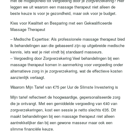
met de mogelijkheid tot vergoeding door je zorgverzekering? Hier
leggen we uit waarom een massage therapeut niet alleen de
beste keuze is voor je gezondheid, maar ook voor je budget.
Kies voor Kwaliteit en Besparing met een Gekwalificeerde
Massage Therapeut
– Medische Expertise: Als professionele massage therapeut bied
ik behandelingen aan die gebaseerd zijn op uitgebreide medische
kennis, iets wat je niet vindt bij standaard masseurs.
– Vergoeding door Zorgverzekering:Veel behandelingen bij een
massage therapeut komen in aanmerking voor vergoeding onder
alternatieve zorg in je zorgverzekering, wat de effectieve kosten
aanzienlijk verlaagt.
Waarom Mijn Tarief van €75 per Uur de Slimste Investering is
Mijn tarief reflecteert de hoogwaardige, gepersonaliseerde zorg
die je ontvangt. Met een gemiddelde vergoeding van €40 van
zorgverzekeringen, kost een sessie je netto slechts €35. Dit
maakt behandelingen bij een massage therapeut niet alleen
aantrekkelijker dan bij een gewone masseur maar ook een
slimme financiële keuze.