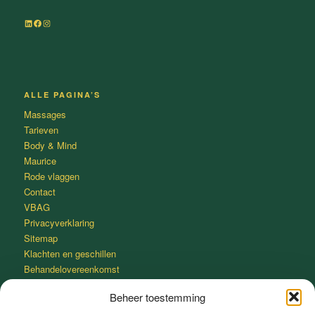
LinkedIn
Facebook
Instagram
ALLE PAGINA’S
Massages
Tarieven
Body & Mind
Maurice
Rode vlaggen
Contact
VBAG
Privacyverklaring
Sitemap
Klachten en geschillen
Behandelovereenkomst
Beheer toestemming