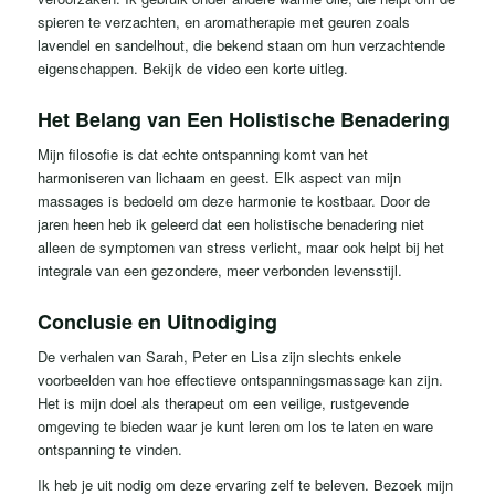
spieren te verzachten, en aromatherapie met geuren zoals
lavendel en sandelhout, die bekend staan ​​om hun verzachtende
eigenschappen. Bekijk de video een korte uitleg.
Het Belang van Een Holistische Benadering
Mijn filosofie is dat echte ontspanning komt van het
harmoniseren van lichaam en geest. Elk aspect van mijn
massages is bedoeld om deze harmonie te kostbaar. Door de
jaren heen heb ik geleerd dat een holistische benadering niet
alleen de symptomen van stress verlicht, maar ook helpt bij het
integrale van een gezondere, meer verbonden levensstijl.
Conclusie en Uitnodiging
De verhalen van Sarah, Peter en Lisa zijn slechts enkele
voorbeelden van hoe effectieve ontspanningsmassage kan zijn.
Het is mijn doel als therapeut om een ​​veilige, rustgevende
omgeving te bieden waar je kunt leren om los te laten en ware
ontspanning te vinden.
Ik heb je uit nodig om deze ervaring zelf te beleven. Bezoek mijn