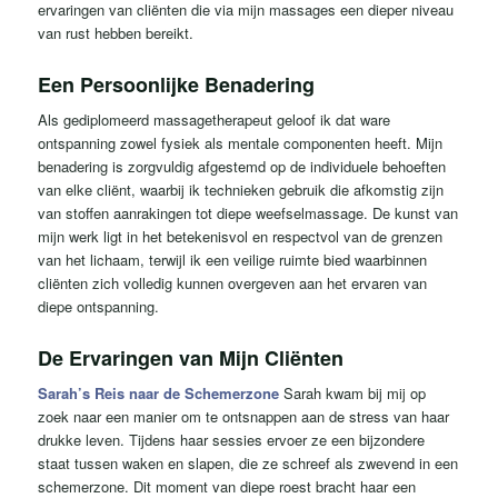
ervaringen van cliënten die via mijn massages een dieper niveau
van rust hebben bereikt.
Een Persoonlijke Benadering
Als gediplomeerd massagetherapeut geloof ik dat ware
ontspanning zowel fysiek als mentale componenten heeft. Mijn
benadering is zorgvuldig afgestemd op de individuele behoeften
van elke cliënt, waarbij ik technieken gebruik die afkomstig zijn
van stoffen aanrakingen tot diepe weefselmassage. De kunst van
mijn werk ligt in het betekenisvol en respectvol van de grenzen
van het lichaam, terwijl ik een veilige ruimte bied waarbinnen
cliënten zich volledig kunnen overgeven aan het ervaren van
diepe ontspanning.
De Ervaringen van Mijn Cliënten
Sarah’s Reis naar de Schemerzone
Sarah kwam bij mij op
zoek naar een manier om te ontsnappen aan de stress van haar
drukke leven. Tijdens haar sessies ervoer ze een bijzondere
staat tussen waken en slapen, die ze schreef als zwevend in een
schemerzone. Dit moment van diepe roest bracht haar een