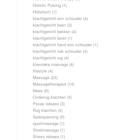
Holistic Pulsing
(1)
Holistisch
(1)
klachtgericht arm schouder
(4)
klachtgericht been
(2)
klachtgericht bekken
(4)
klachtgericht borst
(1)
klachtgericht hand arm schouder
(1)
klachtgericht nek schouder
(4)
klachtgericht rug
(4)
klassieke massage
(4)
lifestyle
(4)
Massage
(23)
Massagetherapeut
(14)
News
(6)
Onderrug klachten
(5)
Psoas release
(3)
Rug klachten
(4)
Spierspanning
(5)
sportmassage
(1)
Stoelmassage
(1)
Stress release
(1)