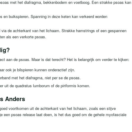
psoas met het diafragma, bekkenbodem en voetboog. Een strakke psoas kan
 en buikspieren. Spanning in deze keten kan verkeerd worden
d via de achterkant van het lichaam. Strakke hamstrings of een gespannen
ten als een verkorte psoas.
dig?
ct aan de psoas. Maar is dat terecht? Het is belangrijk om verder te kijken:
ar ook je bilspieren kunnen onderactief zijn.
rband met het diafragma, niet per se de psoas.
r uit de quadratus lumborum of de piriformis komen.
ts Anders
goed voortkomen uit de achterkant van het lichaam, zoals een stijve
 je een psoas release laat doen, is het dus goed om de gehele myofasciale