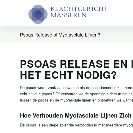
Psoas Release of Myofasciale Lijnen?
PSOAS RELEASE EN M
HET ECHT NODIG?
De psoas wordt vaak aangewezen als de boosdoener bij klachten zo
echt altijd je psoas? Of verwarren we de spanning elders in het li
tussen de psoas en de myofasciale lijnen en ontdekken we wannee
Hoe Verhouden Myofasciale Lijnen Zich
De psoas is een diepe spier die verbonden is met meerdere myofas