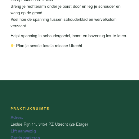
Breng je rechterarm onder je borst door en leg je schouder en
wang op de grond.
Voel hoe de spanning tussen schouderblad en wervelkolom
verzacht.
Helpt spanning in schoudergordel, borst en bovenrug los te laten.
Plan je sessie fascia release Utrecht
PRAKTIJKRUIMTE:
Adres:
Leidse Rijn 11, 3454 PZ Utrecht (2e Etage)
Lift aanwezig
Gratis parkeren