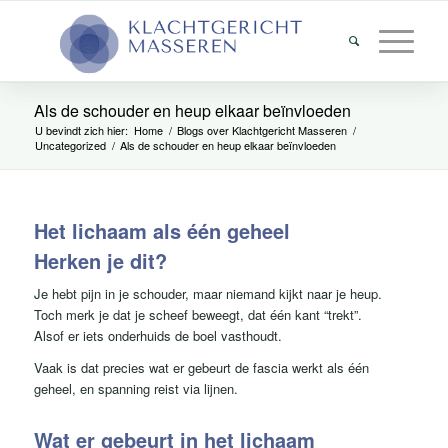
Als de schouder en heup elkaar beïnvloeden
U bevindt zich hier:
Home
/
Blogs over Klachtgericht Masseren
/
Uncategorized
/
Als de schouder en heup elkaar beïnvloeden
Het lichaam als één geheel
Herken je dit?
Je hebt pijn in je schouder, maar niemand kijkt naar je heup.
Toch merk je dat je scheef beweegt, dat één kant “trekt”.
Alsof er iets onderhuids de boel vasthoudt.
Vaak is dat precies wat er gebeurt de fascia werkt als één
geheel, en spanning reist via lijnen.
Wat er gebeurt in het lichaam