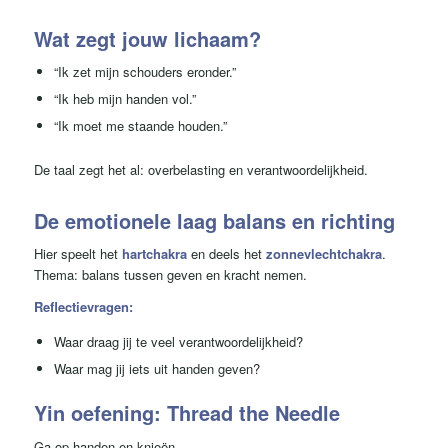
Wat zegt jouw lichaam?
“Ik zet mijn schouders eronder.”
“Ik heb mijn handen vol.”
“Ik moet me staande houden.”
De taal zegt het al: overbelasting en verantwoordelijkheid.
De emotionele laag balans en richting
Hier speelt het
hartchakra
en deels het
zonnevlechtchakra
.
Thema: balans tussen geven en kracht nemen.
Reflectievragen:
Waar draag jij te veel verantwoordelijkheid?
Waar mag jij iets uit handen geven?
Yin oefening: Thread the Needle
Ga op handen en knieën.