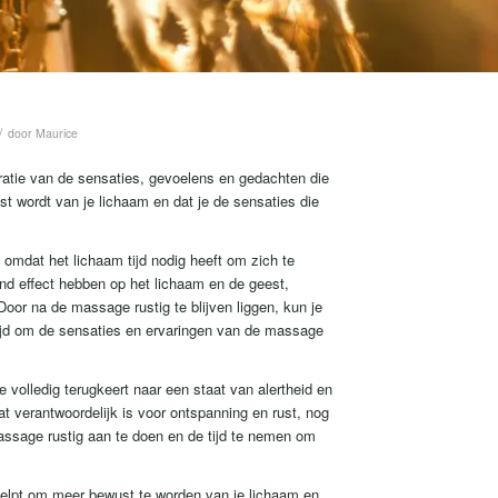
/
door
Maurice
atie van de sensaties, gevoelens en gedachten die
t wordt van je lichaam en dat je de sensaties die
 omdat het lichaam tijd nodig heeft om zich te
nd effect hebben op het lichaam en de geest,
Door na de massage rustig te blijven liggen, kun je
tijd om de sensaties en ervaringen van de massage
volledig terugkeert naar een staat van alertheid en
at verantwoordelijk is voor ontspanning en rust, nog
assage rustig aan te doen en de tijd te nemen om
elpt om meer bewust te worden van je lichaam en