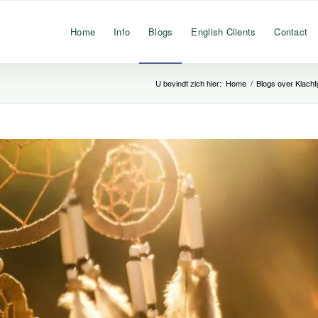
Home
Info
Blogs
English Clients
Contact
U bevindt zich hier:
Home
/
Blogs over Klach