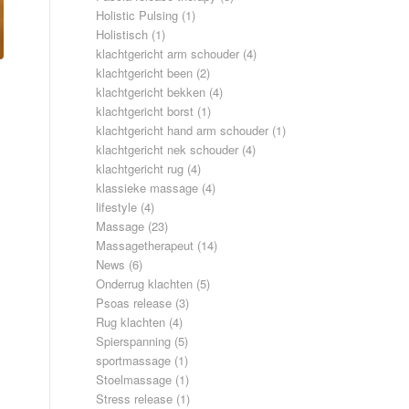
Holistic Pulsing
(1)
Holistisch
(1)
klachtgericht arm schouder
(4)
klachtgericht been
(2)
klachtgericht bekken
(4)
klachtgericht borst
(1)
klachtgericht hand arm schouder
(1)
klachtgericht nek schouder
(4)
klachtgericht rug
(4)
klassieke massage
(4)
lifestyle
(4)
Massage
(23)
Massagetherapeut
(14)
News
(6)
Onderrug klachten
(5)
Psoas release
(3)
Rug klachten
(4)
Spierspanning
(5)
sportmassage
(1)
Stoelmassage
(1)
Stress release
(1)