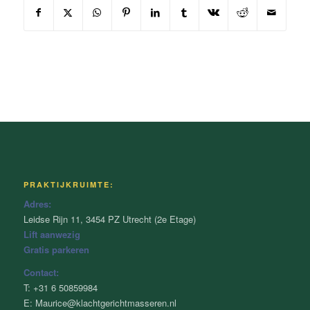
PRAKTIJKRUIMTE:
Adres:
Leidse Rijn 11, 3454 PZ Utrecht (2e Etage)
Lift aanwezig
Gratis parkeren
Contact:
T: +31 6 50859984
E: Maurice@klachtgerichtmasseren.nl