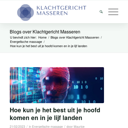
Blogs over Klachtgericht Masseren
U bevindt zich hier:
Home
/
Blogs over Klachtgericht Masseren
/
Energetische massage
/
Hoe kun je het best uit je hoofd komen en in je lijf landen
Hoe kun je het best uit je hoofd
komen en in je lijf landen
/
/
21/02/2023
in
Energetische massage
door
Maurice