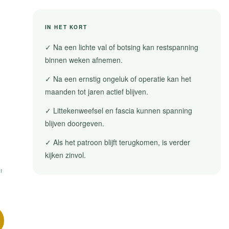
IN HET KORT
✓ Na een lichte val of botsing kan restspanning
binnen weken afnemen.
✓ Na een ernstig ongeluk of operatie kan het
maanden tot jaren actief blijven.
✓ Littekenweefsel en fascia kunnen spanning
blijven doorgeven.
✓ Als het patroon blijft terugkomen, is verder
kijken zinvol.
n