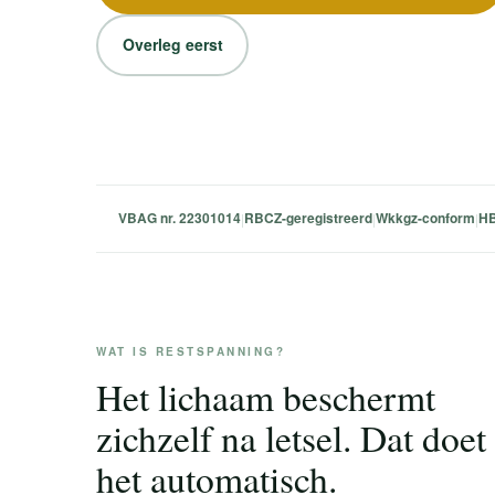
Overleg eerst
VBAG nr. 22301014
RBCZ-geregistreerd
Wkkgz-conform
HB
|
|
|
WAT IS RESTSPANNING?
Het lichaam beschermt
zichzelf na letsel. Dat doet
het automatisch.