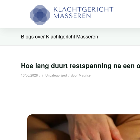
Blogs over Klachtgericht Masseren
Hoe lang duurt restspanning na een o
/
/
13/06/2026
in
Uncategorized
door
Maurice