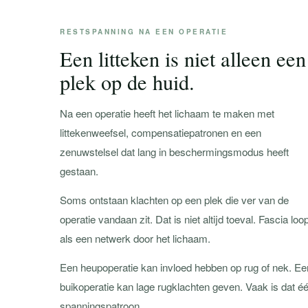
RESTSPANNING NA EEN OPERATIE
Een litteken is niet alleen een
plek op de huid.
Na een operatie heeft het lichaam te maken met
littekenweefsel, compensatiepatronen en een
zenuwstelsel dat lang in beschermingsmodus heeft
gestaan.
Soms ontstaan klachten op een plek die ver van de
operatie vandaan zit. Dat is niet altijd toeval. Fascia loop
als een netwerk door het lichaam.
Een heupoperatie kan invloed hebben op rug of nek. Ee
buikoperatie kan lage rugklachten geven. Vaak is dat é
spanningspatroon.