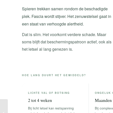
Spieren trekken samen rondom de beschadigde
plek. Fascia wordt stijver. Het zenuwstelsel gaat in
een staat van verhoogde alertheid.
Dat is slim. Het voorkomt verdere schade. Maar
soms blijft dat beschermingspatroon actief, ook als
het letsel al lang genezen is.
HOE LANG DUURT HET GEMIDDELD?
LICHTE VAL OF BOTSING
ONGELUK 
2 tot 4 weken
Maanden t
Bij licht letsel kan restspanning
Bij complexe
fysiotherapie helpt niet