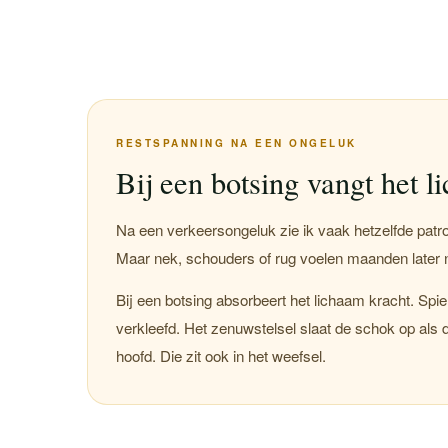
RESTSPANNING NA EEN ONGELUK
Bij een botsing vangt het 
Na een verkeersongeluk zie ik vaak hetzelfde patro
Maar nek, schouders of rug voelen maanden later n
Bij een botsing absorbeert het lichaam kracht. Spi
verkleefd. Het zenuwstelsel slaat de schok op als dre
hoofd. Die zit ook in het weefsel.