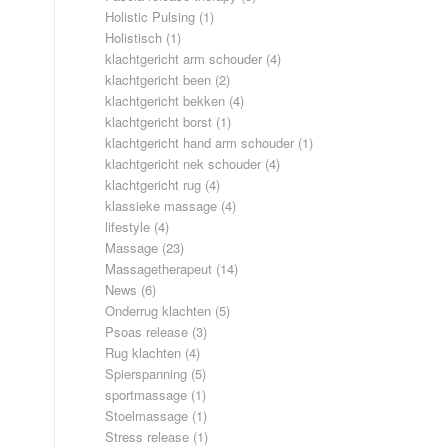
Holistic Pulsing
(1)
Holistisch
(1)
klachtgericht arm schouder
(4)
klachtgericht been
(2)
klachtgericht bekken
(4)
klachtgericht borst
(1)
klachtgericht hand arm schouder
(1)
klachtgericht nek schouder
(4)
klachtgericht rug
(4)
klassieke massage
(4)
lifestyle
(4)
Massage
(23)
Massagetherapeut
(14)
News
(6)
Onderrug klachten
(5)
Psoas release
(3)
Rug klachten
(4)
Spierspanning
(5)
sportmassage
(1)
Stoelmassage
(1)
Stress release
(1)