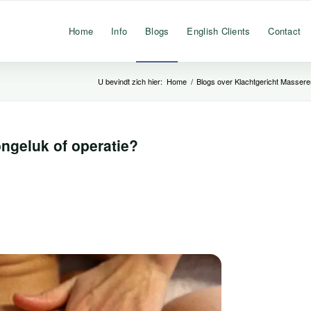
Home
Info
Blogs
English Clients
Contact
U bevindt zich hier:
Home
/
Blogs over Klachtgericht Massere
ngeluk of operatie?