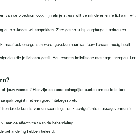
en van de bloedsomloop. Fijn als je stress wilt verminderen en je lichaam wilt
ng en blokkades wil aanpakken. Zeer geschikt bij langdurige klachten en
ek, maar ook energetisch wordt gekeken naar wat jouw lichaam nodig heeft.
signalen die je lichaam geeft. Een ervaren holistische massage therapeut ka
ern?
 bij jouw wensen? Hier zijn een paar belangrijke punten om op te letten:
 aanpak begint met een goed intakegesprek.
?
Een brede kennis van ontspannings- en klachtgerichte massagevormen is
bij aan de effectiviteit van de behandeling.
de behandeling hebben beleefd.