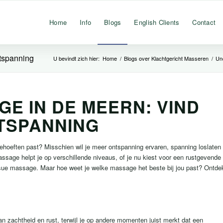
Home
Info
Blogs
English Clients
Contact
ntspanning
U bevindt zich hier:
Home
/
Blogs over Klachtgericht Masseren
/
Un
E IN DE MEERN: VIND
TSPANNING
ehoeften past? Misschien wil je meer ontspanning ervaren, spanning loslaten
assage helpt je op verschillende niveaus, of je nu kiest voor een rustgevende
ssue massage. Maar hoe weet je welke massage het beste bij jou past? Ontde
 zachtheid en rust, terwijl je op andere momenten juist merkt dat een