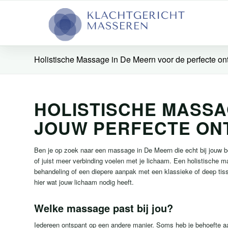
Holistische Massage in De Meern voor de perfecte o
HOLISTISCHE MASSAG
JOUW PERFECTE ON
Ben je op zoek naar een massage in De Meern die echt bij jouw b
of juist meer verbinding voelen met je lichaam. Een holistische m
behandeling of een diepere aanpak met een klassieke of deep ti
hier wat jouw lichaam nodig heeft.
Welke massage past bij jou?
Iedereen ontspant op een andere manier. Soms heb je behoefte aan