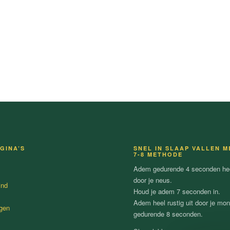
GINA’S
SNEL IN SLAAP VALLEN M
7-8 METHODE
Adem gedurende 4 seconden heel
door je neus.
ind
Houd je adem 7 seconden in.
Adem heel rustig uit door je mo
gen
gedurende 8 seconden.