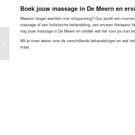
Boek jouw massage in De Meern en erv
Waarom langer wachten met ontspanning? Gun jezelf een moment v
massage of een holistische behandeling, een ervaren therapeut h
nog jouw massage in De Meern en ontdek wat het voor jou kan b
Massage Utrecht ontspan en verbind
Wil je meer weten over de verschillende behandelingen en wat het
met je lichaam
maat.