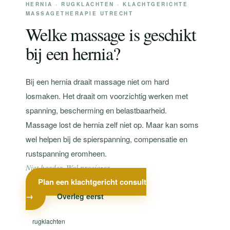
HERNIA · RUGKLACHTEN · KLACHTGERICHTE
MASSAGETHERAPIE UTRECHT
Welke massage is geschikt
bij een hernia?
Bij een hernia draait massage niet om hard
losmaken. Het draait om voorzichtig werken met
spanning, bescherming en belastbaarheid.
Massage lost de hernia zelf niet op. Maar kan soms
wel helpen bij de spierspanning, compensatie en
rustspanning eromheen.
Niet harder. Wel preciezer.
Plan een klachtgericht consult
→
Overleg eerst
rugklachten