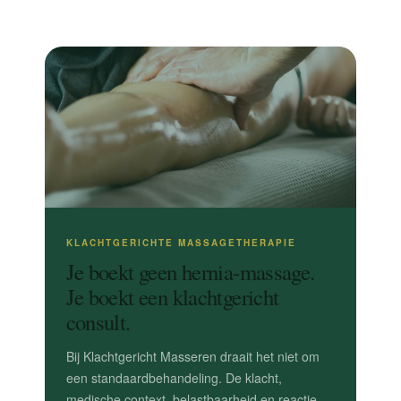
KLACHTGERICHTE MASSAGETHERAPIE
Je boekt geen hernia-massage.
Je boekt een klachtgericht
consult.
Bij Klachtgericht Masseren draait het niet om
een standaardbehandeling. De klacht,
medische context, belastbaarheid en reactie