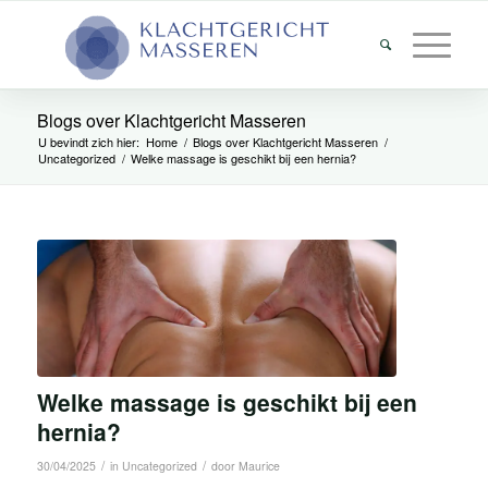
Blogs over Klachtgericht Masseren
U bevindt zich hier:
Home
/
Blogs over Klachtgericht Masseren
/
Uncategorized
/
Welke massage is geschikt bij een hernia?
Welke massage is geschikt bij een
hernia?
/
/
30/04/2025
in
Uncategorized
door
Maurice