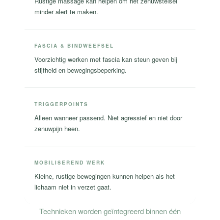
Rustige massage kan helpen om het zenuwstelsel
minder alert te maken.
FASCIA & BINDWEEFSEL
Voorzichtig werken met fascia kan steun geven bij
stijfheid en bewegingsbeperking.
TRIGGERPOINTS
Alleen wanneer passend. Niet agressief en niet door
zenuwpijn heen.
MOBILISEREND WERK
Kleine, rustige bewegingen kunnen helpen als het
lichaam niet in verzet gaat.
Technieken worden geïntegreerd binnen één