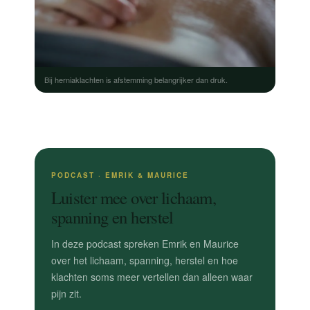
Bij herniaklachten is afstemming belangrijker dan druk.
PODCAST · EMRIK & MAURICE
Luister mee over lichaam,
spanning en herstel
In deze podcast spreken Emrik en Maurice
over het lichaam, spanning, herstel en hoe
klachten soms meer vertellen dan alleen waar
pijn zit.