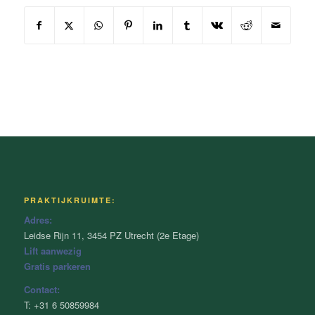
PRAKTIJKRUIMTE:
Adres:
Leidse Rijn 11, 3454 PZ Utrecht (2e Etage)
Lift aanwezig
Gratis parkeren
Contact:
T: +31 6 50859984