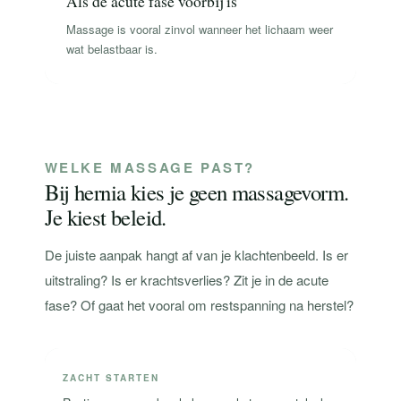
Als de acute fase voorbij is
Massage is vooral zinvol wanneer het lichaam weer
wat belastbaar is.
WELKE MASSAGE PAST?
Bij hernia kies je geen massagevorm.
Je kiest beleid.
De juiste aanpak hangt af van je klachtenbeeld. Is er
uitstraling? Is er krachtsverlies? Zit je in de acute
fase? Of gaat het vooral om restspanning na herstel?
ZACHT STARTEN