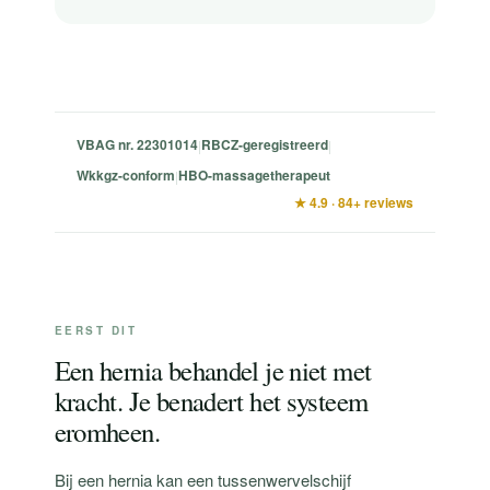
VBAG nr. 22301014
RBCZ-geregistreerd
|
|
Wkkgz-conform
HBO-massagetherapeut
|
★ 4.9 · 84+ reviews
EERST DIT
Een hernia behandel je niet met
kracht. Je benadert het systeem
eromheen.
Bij een hernia kan een tussenwervelschijf