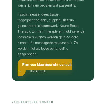
van je lichaam bepalen wat passend is.
Fascia release, deep tissue,
triggerpointtherapie, cupping, shiatsu-
geïnspireerd lichaamswerk, Neuro Reset
Therapy, Emmett Therapie en mobiliserende
technieken kunnen worden geïntegreerd
binnen één massagetherapieconsult. Ze
worden niet als losse behandeling
aangeboden.
Plan een klachtgericht consult
→
Hoe ik werk
VEELGESTELDE VRAGEN