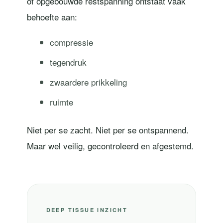
of opgebouwde restspanning ontstaat vaak
behoefte aan:
compressie
tegendruk
zwaardere prikkeling
ruimte
Niet per se zacht. Niet per se ontspannend.
Maar wel veilig, gecontroleerd en afgestemd.
DEEP TISSUE INZICHT