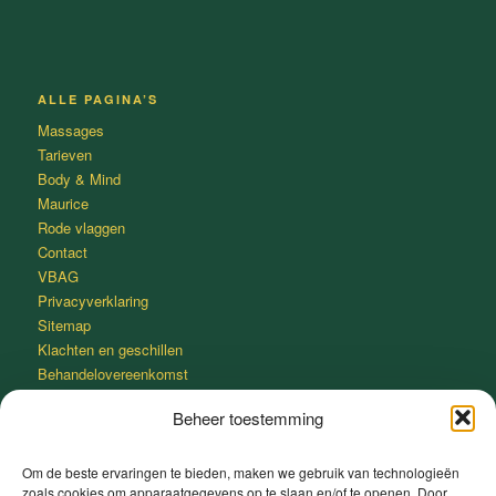
ALLE PAGINA’S
Massages
Tarieven
Body & Mind
Maurice
Rode vlaggen
Contact
VBAG
Privacyverklaring
Sitemap
Klachten en geschillen
Behandelovereenkomst
Beheer toestemming
Om de beste ervaringen te bieden, maken we gebruik van technologieën
zoals cookies om apparaatgegevens op te slaan en/of te openen. Door