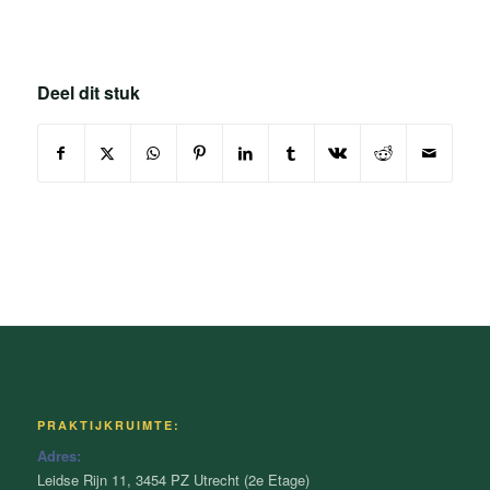
Deel dit stuk
PRAKTIJKRUIMTE:
Adres:
Leidse Rijn 11, 3454 PZ Utrecht (2e Etage)