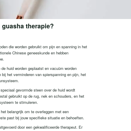
n guasha therapie?
oden die worden gebruikt om pijn en spanning in het
ditionele Chinese geneeskunde en hebben
ee.
 op de huid worden geplaatst en vacuüm worden
bij het verminderen van spierspanning en pijn, het
uunsysteem.
n speciaal gevormde steen over de huid wordt
stal gebruikt op de rug, nek en schouders, en het
systeem te stimuleren.
 het belangrijk om te overleggen met een
te past bij jouw specifieke situatie en behoeften.
uitgevoerd door een gekwalificeerde therapeut. Er