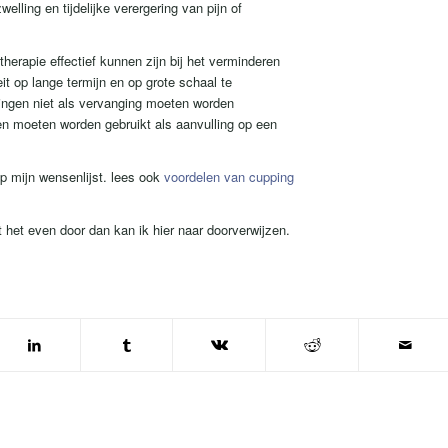
elling en tijdelijke verergering van pijn of
herapie effectief kunnen zijn bij het verminderen
it op lange termijn en op grote schaal te
lingen niet als vervanging moeten worden
n moeten worden gebruikt als aanvulling op een
p mijn wensenlijst. lees ook
voordelen van cupping
t het even door dan kan ik hier naar doorverwijzen.