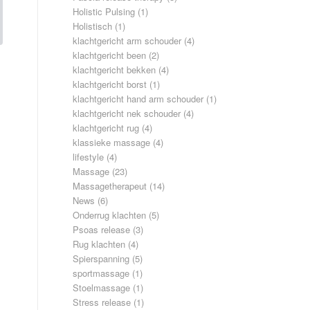
Holistic Pulsing
(1)
Holistisch
(1)
klachtgericht arm schouder
(4)
klachtgericht been
(2)
klachtgericht bekken
(4)
klachtgericht borst
(1)
klachtgericht hand arm schouder
(1)
klachtgericht nek schouder
(4)
klachtgericht rug
(4)
klassieke massage
(4)
lifestyle
(4)
Massage
(23)
Massagetherapeut
(14)
News
(6)
Onderrug klachten
(5)
Psoas release
(3)
Rug klachten
(4)
Spierspanning
(5)
sportmassage
(1)
Stoelmassage
(1)
Stress release
(1)