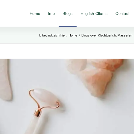
Home
Info
Blogs
English Clients
Contact
U bevindt zich hier:
Home
/
Blogs over Klachtgericht Masseren